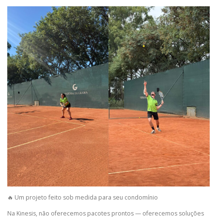
🔥 Um projeto feito sob medida para seu condomínio
Na Kinesis, não oferecemos pacotes prontos — oferecemos soluções