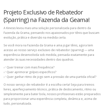
Projeto Exclusivo de Rebatedor
(Sparring) na Fazenda da Geama!
A Kinesis levou mais uma solução personalizada para dentro da
Fazenda da Grama, pensando nos apaixonados por tênis que buscam
evolução, prática e diversão na medida certa.
Se você mora na Fazenda da Grama e ama jogar tênis, agora tem
acesso ao nosso serviço exclusivo de rebatedor (sparring) — uma
experiência desenvolvida sob medida, pensada exatamente para
atender às suas necessidades dentro das quadras.
✅ Quer treinar com mais frequência?
✅ Quer aprimorar golpes específicos?
✅ Quer ganhar ritmo de jogo sem a pressão de uma partida oficial?
O nosso serviço de rebatedor é a escolha certa! Seja para treinos
livres, aperfeiçoamento técnico, prática de deslocamento, ritmo ou
simplesmente para bater bola, nossos profissionais estão preparados
para proporcionar uma experiência completa, dinâmica e, acima de
tudo, personalizada.