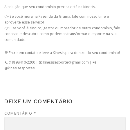
A solução que seu condomínio precisa está na Kinesis.
👉 Se você mora na Fazenda da Grama, fale com nosso time e
aproveite esse serviço!
👉 E se você é síndico, gestor ou morador de outro condomínio, fale
conosco e descubra como podemos transformar o esporte na sua
comunidade.
💬 Entre em contato e leve a Kinesis para dentro do seu condomínio!
📞 (19) 98410-2200 | 📧 kinesisesporte@gmail.com | 📲
@kinesisesportes
DEIXE UM COMENTÁRIO
COMENTÁRIO
*