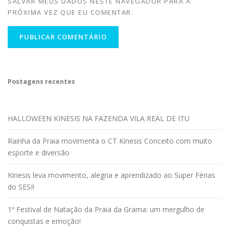
SALVAR MEUS DADOS NESTE NAVEGADOR PARA A
PRÓXIMA VEZ QUE EU COMENTAR.
Postagens recentes
HALLOWEEN KINESIS NA FAZENDA VILA REAL DE ITU
Rainha da Praia movimenta o CT Kinesis Conceito com muito
esporte e diversão
Kinesis leva movimento, alegria e aprendizado ao Super Férias
do SESI!
1º Festival de Natação da Praia da Grama: um mergulho de
conquistas e emoção!